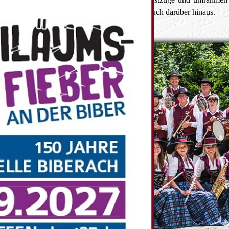
 in der Gemeinde Roggenburg, im Bibertal und auch darüber hinaus.