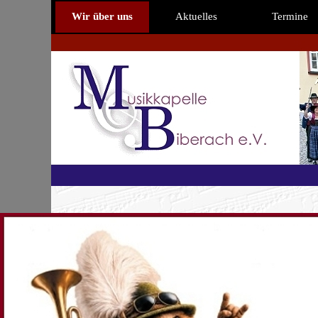
Direkt zum Seiteninhalt
Wir über uns
Aktuelles
Termine
Die Musikkapelle Biberach ist eine Blas
zusammen zu musizieren. Mit ca. 40 Musi