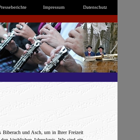
Presseberichte
Impressum
Datenschutz
s Biberach und Asch, um in Ihrer Freizeit
en kirchlichen Jahreskreis. Wir sind ein